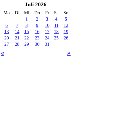
Juli 2026
Mo
Di
Mi
Do
Fr
Sa
So
1
2
3
4
5
6
7
8
9
10
11
12
13
14
15
16
17
18
19
20
21
22
23
24
25
26
27
28
29
30
31
«
»