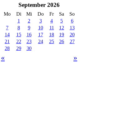
September 2026
Mo
Di
Mi
Do
Fr
Sa
So
1
2
3
4
5
6
7
8
9
10
11
12
13
14
15
16
17
18
19
20
21
22
23
24
25
26
27
28
29
30
«
»