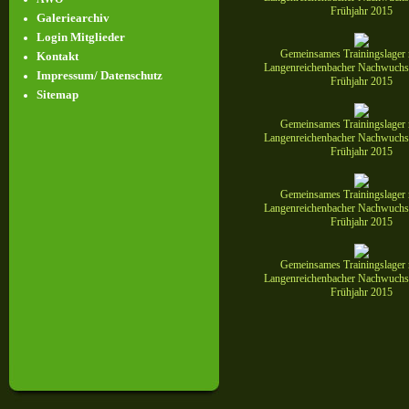
Frühjahr 2015
Galeriearchiv
Login Mitglieder
Gemeinsames Trainingslager
Kontakt
Langenreichenbacher Nachwuchs 
Impressum/ Datenschutz
Frühjahr 2015
Sitemap
Gemeinsames Trainingslager
Langenreichenbacher Nachwuchs 
Frühjahr 2015
Gemeinsames Trainingslager
Langenreichenbacher Nachwuchs 
Frühjahr 2015
Gemeinsames Trainingslager
Langenreichenbacher Nachwuchs 
Frühjahr 2015