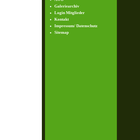
Galeriearchiv
Login Mitglieder
Kontakt
Impressum/ Datenschutz
Sitemap