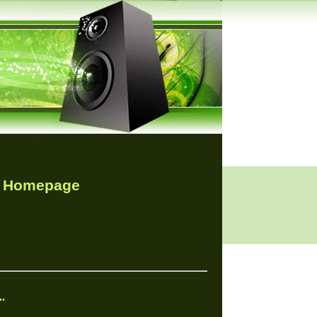
r Homepage
.