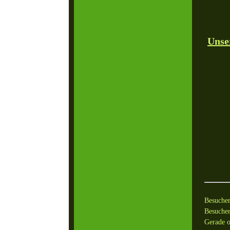
Unse
Besuche
Besucher
Gerade o