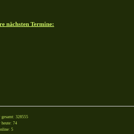
re nächsten Termine:
r gesamt: 328555
 heute: 74
nline: 5