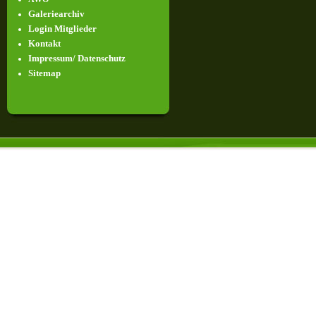
Galeriearchiv
Login Mitglieder
Kontakt
Impressum/ Datenschutz
Sitemap