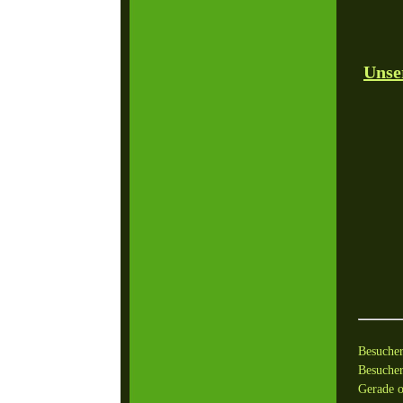
Unse
Besuche
Besucher
Gerade o