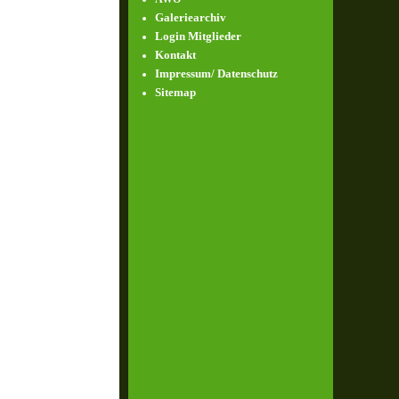
Galeriearchiv
Login Mitglieder
Kontakt
Impressum/ Datenschutz
Sitemap