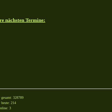
re nächsten Termine:
r gesamt: 328789
 heute: 214
nline: 3