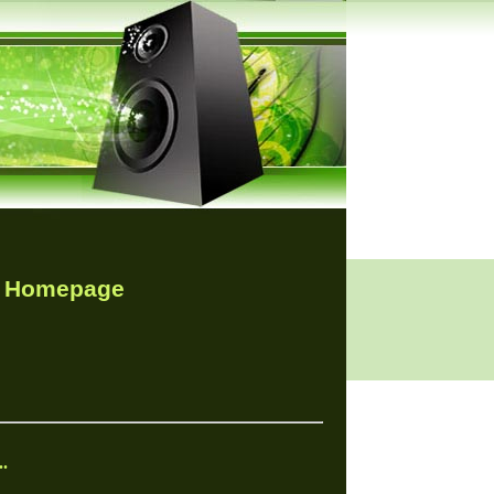
r Homepage
.